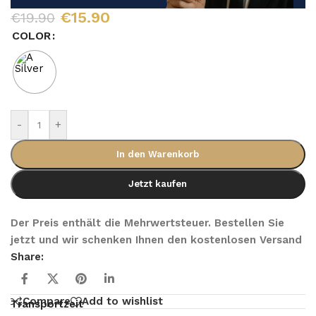
€
15.90
€
19.90
COLOR
-
+
In den Warenkorb
Jetzt kaufen
Der Preis enthält die Mehrwertsteuer. Bestellen Sie
jetzt und wir schenken Ihnen den kostenlosen Versand
Share:
Compare
Add to wishlist
Transportzeit