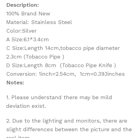
Description:
100% Brand New
Material: Stainless Steel
Color:Silver
A Size:6.1*3.4cm
C Size:Length 14cm,tobacco pipe diameter
2.3cm (Tobacco Pipe )
D Size:Length 8cm (Tobacco Pipe Knife )
Conversion: 1inch=2.54cm, 1cm=0.393inches
Notes:
1. Please understand there may be mild
deviation exist.
2. Due to the lighting and monitors, there are
slight differences between the picture and the
real item.