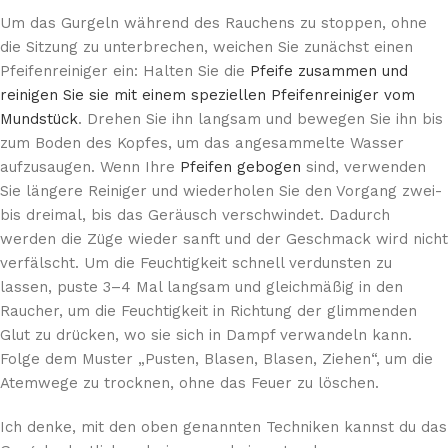
Um das Gurgeln während des Rauchens zu stoppen, ohne
die Sitzung zu unterbrechen, weichen Sie zunächst einen
Pfeifenreiniger ein: Halten Sie die
Pfeife zusammen und
reinigen Sie sie mit einem speziellen Pfeifenreiniger vom
Mundstück
. Drehen Sie ihn langsam und bewegen Sie ihn bis
zum Boden des Kopfes, um das angesammelte Wasser
aufzusaugen. Wenn Ihre
Pfeifen gebogen
sind, verwenden
Sie längere Reiniger und wiederholen Sie den Vorgang zwei-
bis dreimal, bis das Geräusch verschwindet. Dadurch
werden die Züge wieder sanft und der Geschmack wird nicht
verfälscht. Um die Feuchtigkeit schnell verdunsten zu
lassen, puste 3–4 Mal langsam und gleichmäßig in den
Raucher, um die Feuchtigkeit in Richtung der glimmenden
Glut zu drücken, wo sie sich in Dampf verwandeln kann.
Folge dem Muster „Pusten, Blasen, Blasen, Ziehen“, um die
Atemwege zu trocknen, ohne das Feuer zu löschen.
Ich denke, mit den oben genannten Techniken kannst du das