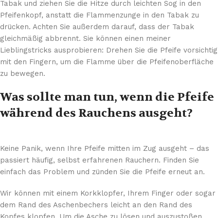
Tabak und ziehen Sie die Hitze durch leichten Sog in den
Pfeifenkopf, anstatt die Flammenzunge in den Tabak zu
drücken. Achten Sie außerdem darauf, dass der Tabak
gleichmäßig abbrennt. Sie können einen meiner
Lieblingstricks ausprobieren: Drehen Sie die Pfeife vorsichtig
mit den Fingern, um die Flamme über die Pfeifenoberfläche
zu bewegen.
Was sollte man tun, wenn die Pfeife
während des Rauchens ausgeht?
Keine Panik, wenn Ihre Pfeife mitten im Zug ausgeht – das
passiert häufig, selbst erfahrenen Rauchern. Finden Sie
einfach das Problem und zünden Sie die Pfeife erneut an.
Wir können mit einem Korkklopfer, Ihrem Finger oder sogar
dem Rand des Aschenbechers leicht an den Rand des
Kopfes klopfen. Um die Asche zu lösen und auszustoßen,