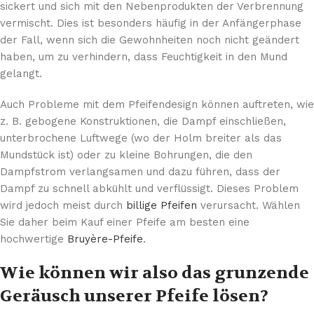
sickert und sich mit den Nebenprodukten der Verbrennung
vermischt. Dies ist besonders häufig in der Anfängerphase
der Fall, wenn sich die Gewohnheiten noch nicht geändert
haben, um zu verhindern, dass Feuchtigkeit in den Mund
gelangt.
Auch Probleme mit dem Pfeifendesign können auftreten, wie
z. B. gebogene Konstruktionen, die Dampf einschließen,
unterbrochene Luftwege (wo der Holm breiter als das
Mundstück ist) oder zu kleine Bohrungen, die den
Dampfstrom verlangsamen und dazu führen, dass der
Dampf zu schnell abkühlt und verflüssigt. Dieses Problem
wird jedoch meist durch
billige Pfeifen
verursacht. Wählen
Sie daher beim Kauf einer Pfeife am besten eine
hochwertige
Bruyère-Pfeife
.
Wie können wir also das grunzende
Geräusch unserer Pfeife lösen?