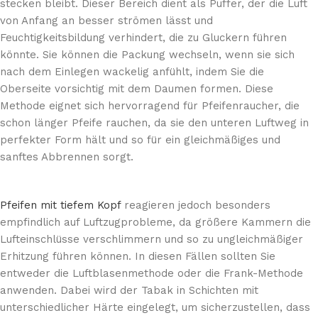
stecken bleibt. Dieser Bereich dient als Puffer, der die Luft
von Anfang an besser strömen lässt und
Feuchtigkeitsbildung verhindert, die zu Gluckern führen
könnte. Sie können die Packung wechseln, wenn sie sich
nach dem Einlegen wackelig anfühlt, indem Sie die
Oberseite vorsichtig mit dem Daumen formen. Diese
Methode eignet sich hervorragend für Pfeifenraucher, die
schon länger Pfeife rauchen, da sie den unteren Luftweg in
perfekter Form hält und so für ein gleichmäßiges und
sanftes Abbrennen sorgt.
Pfeifen mit tiefem Kopf
reagieren jedoch besonders
empfindlich auf Luftzugprobleme, da größere Kammern die
Lufteinschlüsse verschlimmern und so zu ungleichmäßiger
Erhitzung führen können. In diesen Fällen sollten Sie
entweder die Luftblasenmethode oder die Frank-Methode
anwenden. Dabei wird der Tabak in Schichten mit
unterschiedlicher Härte eingelegt, um sicherzustellen, dass