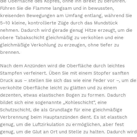
die Oberfläche des Kopfes, ohne ihn direkt zu berühren.
Führen Sie die Flamme langsam und in bewussten,
kreisenden Bewegungen am Umfang entlang, während Sie
5–10 kleine, kontrollierte Züge durch das Mundstück
nehmen. Dadurch wird gerade genug Hitze erzeugt, um die
obere Tabakschicht gleichmäßig zu verkohlen und eine
gleichmäßige Verkohlung zu erzeugen, ohne tiefer zu
brennen.
Nach dem Anzünden wird die Oberfläche durch leichtes
Stampfen verfeinert. Üben Sie mit einem Stopfer sanften
Druck aus – stellen Sie sich das wie eine Feder vor –, um die
verkohlte Oberfläche leicht zu glätten und zu einem
dezenten, etwas elastischen Bogen zu formen. Dadurch
bildet sich eine sogenannte „Kohleschicht“, eine
Schutzschicht, die als Grundlage für eine gleichmäßige
Verbrennung beim Hauptanzünden dient. Es ist elastisch
genug, um die Luftzirkulation zu ermöglichen, aber fest
genug, um die Glut an Ort und Stelle zu halten. Dadurch wird