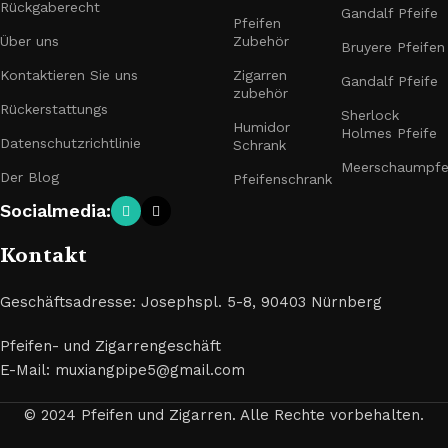
Rückgaberecht
Gandalf Pfeife
Pfeifen
Über uns
Zubehör
Bruyere Pfeifen
Kontaktieren Sie uns
Zigarren
Gandalf Pfeife
zubehör
Rückerstattungs
Sherlock
Humidor
Holmes Pfeife
Datenschutzrichtlinie
Schrank
Meerschaumpfe
Der Blog
Pfeifenschrank
Socialmedia:
Kontakt
Geschäftsadresse: Josephspl. 5-8, 90403 Nürnberg
Pfeifen- und Zigarrengeschäft
E-Mail: muxiangpipe5@gmail.com
© 2024 Pfeifen und Zigarren. Alle Rechte vorbehalten.