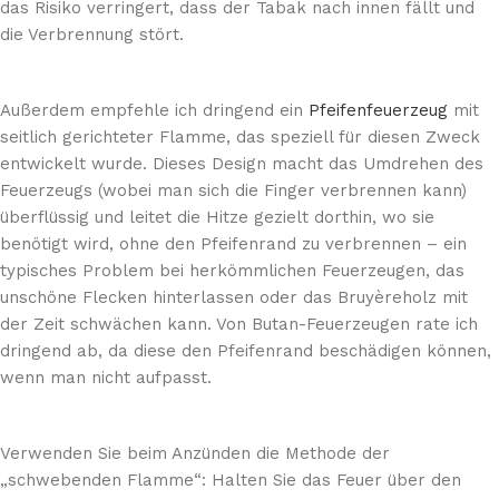
das Risiko verringert, dass der Tabak nach innen fällt und
die Verbrennung stört.
Außerdem empfehle ich dringend ein
Pfeifenfeuerzeug
mit
seitlich gerichteter Flamme, das speziell für diesen Zweck
entwickelt wurde. Dieses Design macht das Umdrehen des
Feuerzeugs (wobei man sich die Finger verbrennen kann)
überflüssig und leitet die Hitze gezielt dorthin, wo sie
benötigt wird, ohne den Pfeifenrand zu verbrennen – ein
typisches Problem bei herkömmlichen Feuerzeugen, das
unschöne Flecken hinterlassen oder das Bruyèreholz mit
der Zeit schwächen kann. Von Butan-Feuerzeugen rate ich
dringend ab, da diese den Pfeifenrand beschädigen können,
wenn man nicht aufpasst.
Verwenden Sie beim Anzünden die Methode der
„schwebenden Flamme“: Halten Sie das Feuer über den