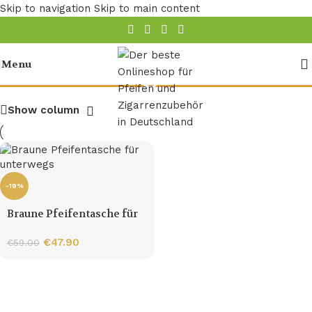
Skip to navigation
Skip to main content
emma orange
Menu
Show column
-19%
Braune Pfeifentasche für
unterwegs
€
47.90
€
59.00