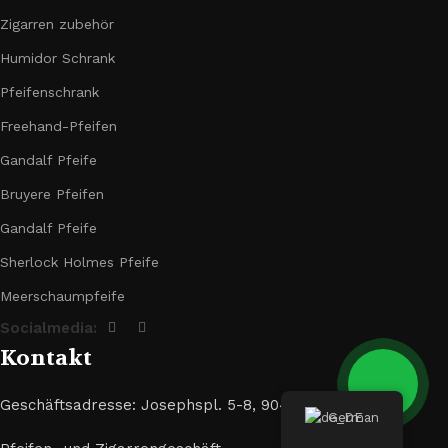
Zigarren zubehör
Humidor Schrank
Pfeifenschrank
Freehand-Pfeifen
Gandalf Pfeife
Bruyere Pfeifen
Gandalf Pfeife
Sherlock Holmes Pfeife
Meerschaumpfeife
Socialmedia:
Kontakt
Geschäftsadresse: Josephspl. 5-8, 90403 Nürnberg
German