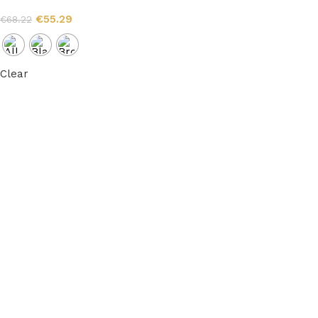
€
55.29
€
68.22
Clear