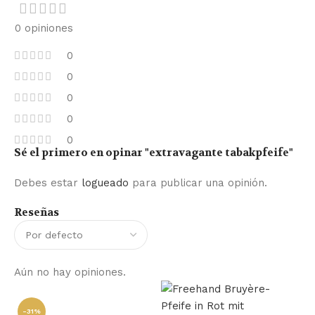
0 opiniones
0
0
0
0
0
Sé el primero en opinar "extravagante tabakpfeife"
Debes estar
logueado
para publicar una opinión.
Reseñas
Aún no hay opiniones.
-31%