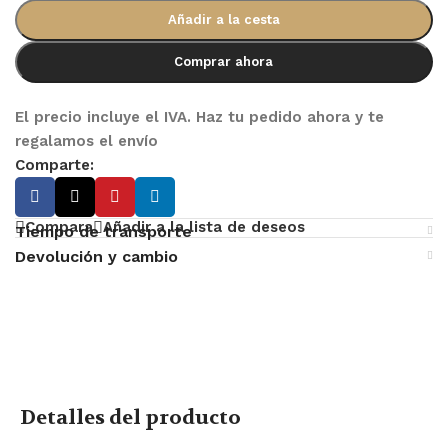
Añadir a la cesta
Comprar ahora
El precio incluye el IVA. Haz tu pedido ahora y te
regalamos el envío
Comparte:
Compara
Añadir a la lista de deseos
Tiempo de transporte
Devolución y cambio
Detalles del producto