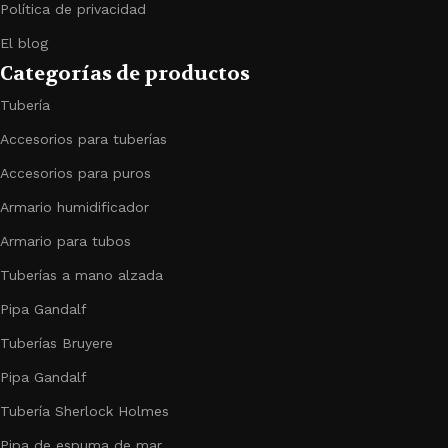
Política de privacidad
El blog
Categorías de productos
Tubería
Accesorios para tuberías
Accesorios para puros
Armario humidificador
Armario para tubos
Tuberías a mano alzada
Pipa Gandalf
Tuberías Bruyere
Pipa Gandalf
Tubería Sherlock Holmes
Pipa de espuma de mar