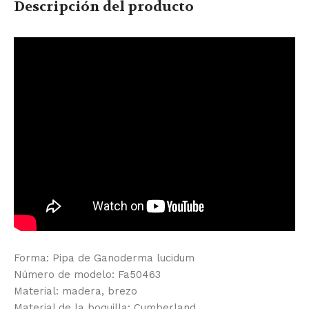
Descripción del producto
Forma: Pipa de Ganoderma lucidum
Número de modelo: Fa50463
Material: madera, brezo
Material de la boquilla: Cumberland