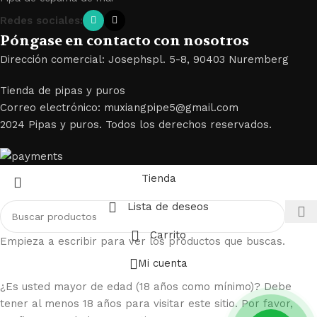
Redes sociales:
Póngase en contacto con nosotros
Dirección comercial: Josephspl. 5-8, 90403 Nuremberg
Tienda de pipas y puros
Correo electrónico: muxiangpipe5@gmail.com
2024 Pipas y puros. Todos los derechos reservados.
Tienda
Lista de deseos
Carrito
Empieza a escribir para ver los productos que buscas.
Mi cuenta
¿Es usted mayor de edad (18 años como mínimo)? Debe
tener al menos 18 años para visitar este sitio. Por favor,