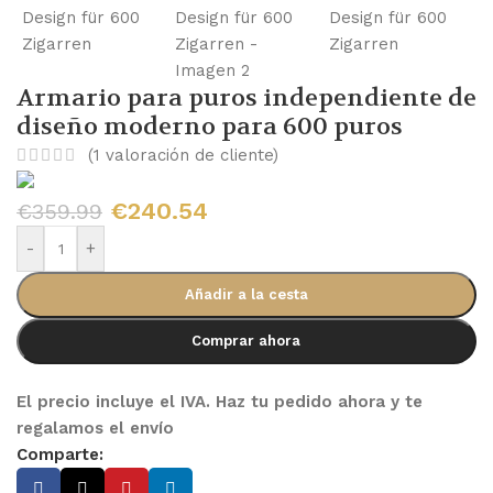
Armario para puros independiente de
diseño moderno para 600 puros
(
1
valoración de cliente)
€
240.54
€
359.99
-
+
Añadir a la cesta
Comprar ahora
El precio incluye el IVA. Haz tu pedido ahora y te
regalamos el envío
Comparte: