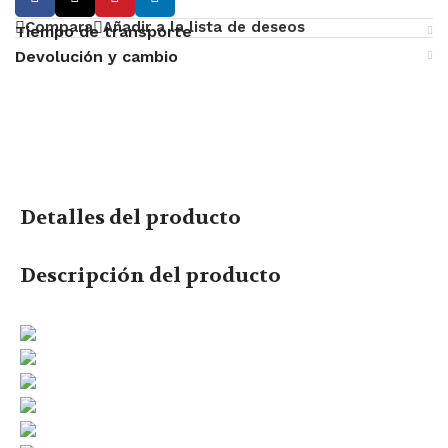
Compara
Añadir a la lista de deseos
Tiempo de transporte
Devolución y cambio
Detalles del producto
Descripción del producto