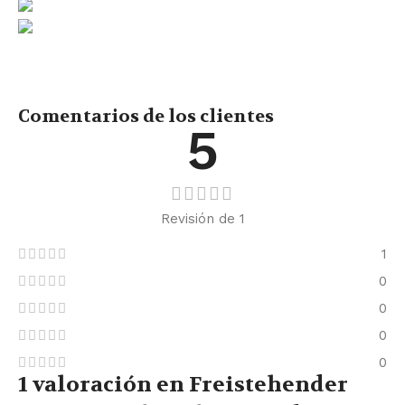
Comentarios de los clientes
5
Revisión de 1
1
0
0
0
0
1 valoración en
Freistehender