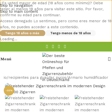
¿Es usted mayor de edad (18 años como mínimo)? Debe
Skip to navigation
tener al menos 18 años para visitar este sitio. Por favor,
Skip to main content
confirme su edad para continuar.
Acceso denegado Lo sentimos, pero como eres menor de 18
años, no puedes acceder a este contenido.
Tengo 18 años o más
Tengo menos de 18 años
Loading...
Menú
nicio
/
recipientes para guardar puros
/
Armario humidificador
-33%