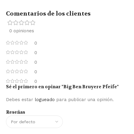
Comentarios de los clientes
0 opiniones
0
0
0
0
0
Sé el primero en opinar "Big Ben Bruyere Pfeife"
Debes estar
logueado
para publicar una opinión.
Reseñas