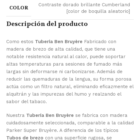
Contraste dorado brillante Cumberland
COLOR
[color de boquilla aleatorio]
Descripción del producto
Como estos
Tubería Ben Bruyère
Fabricado con
madera de brezo de alta calidad, que tiene una
notable resistencia natural al calor, puede soportar
altas temperaturas para sesiones de fumado más
largas sin deformarse ni carbonizarse. Además de
reducir las quemaduras de la lengua, su forma porosa
actúa como un filtro natural, eliminando eficazmente el
alquitrán y las impurezas del humo y realzando el
sabor del tabaco.
Nuestra
Tubería Ben Bruyère
se fabrica con madera
cuidadosamente seleccionada, comparable a la calidad
Parker Super Bruyère. A diferencia de los típicos
Tubos de brezo
con una superficie rugosa, se