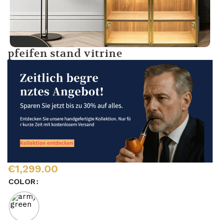
pfeifen stand vitrine
€
1,299.00
COLOR