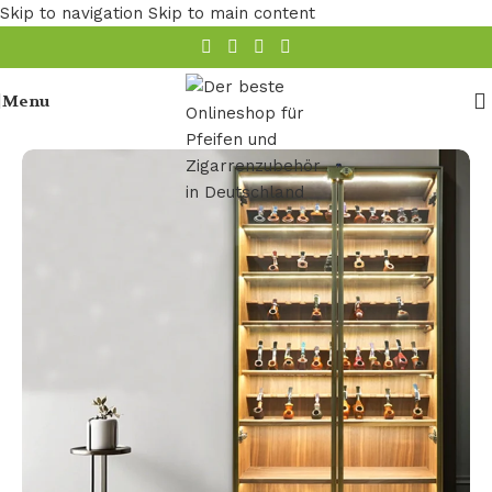
Skip to navigation
Skip to main content
Menu
Startseite
/
Pfeifen Zubehör
/
Pfeifenständer
/
Pfeifenschrank