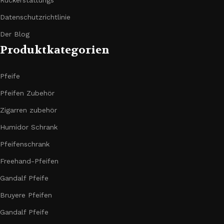
Rückerstattungs
Datenschutzrichtlinie
Der Blog
Produktkategorien
Pfeife
Pfeifen Zubehör
Zigarren zubehör
Humidor Schrank
Pfeifenschrank
Freehand-Pfeifen
Gandalf Pfeife
Bruyere Pfeifen
Gandalf Pfeife