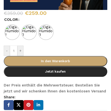
€
259.00
€
359.00
COLOR
-
+
In den Warenkorb
Jetzt kaufen
Der Preis enthält die Mehrwertsteuer. Bestellen Sie
jetzt und wir schenken Ihnen den kostenlosen Versand
Share: