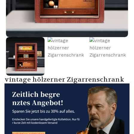
vintage hölzerner Zigarrenschrank