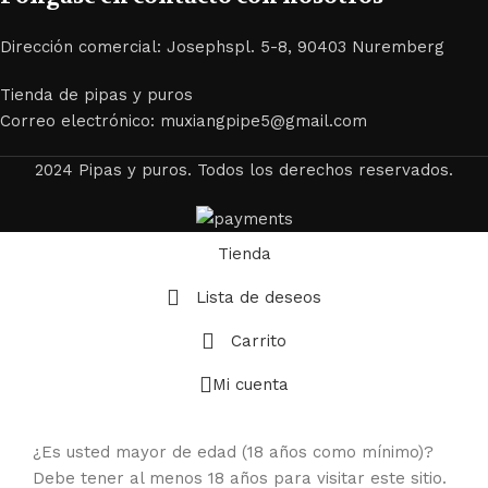
Dirección comercial: Josephspl. 5-8, 90403 Nuremberg
Tienda de pipas y puros
Correo electrónico: muxiangpipe5@gmail.com
2024 Pipas y puros. Todos los derechos reservados.
Tienda
Lista de deseos
Carrito
Mi cuenta
¿Es usted mayor de edad (18 años como mínimo)?
Debe tener al menos 18 años para visitar este sitio.