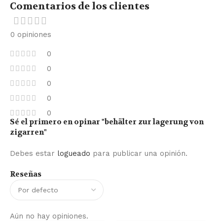
Comentarios de los clientes
0 opiniones
0
0
0
0
0
Sé el primero en opinar "behälter zur lagerung von
zigarren"
Debes estar
logueado
para publicar una opinión.
Reseñas
Aún no hay opiniones.