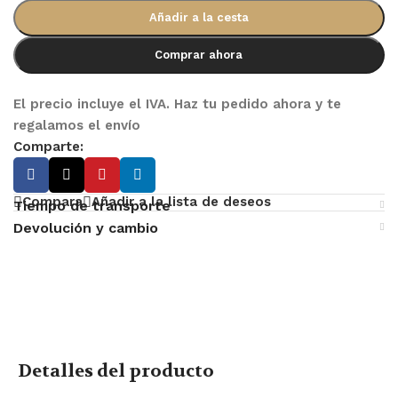
Añadir a la cesta
Comprar ahora
El precio incluye el IVA. Haz tu pedido ahora y te
regalamos el envío
Comparte:
Compara
Añadir a la lista de deseos
Tiempo de transporte
Devolución y cambio
Detalles del producto