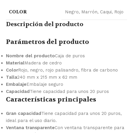
COLOR
Negro
,
Marrón
,
Caqui
,
Rojo
Descripción del producto
Parámetros del producto
Nombre del producto
Caja de puros
Material
Madera de cedro
Color
Rojo, negro, rojo palisandro, fibra de carbono
Talla
240 mm x 215 mm x 62 mm
Embalaje
Embalaje seguro
Capacidad
Tiene capacidad para unos 20 puros
Características principales
Gran capacidad
Tiene capacidad para unos 20 puros,
ideal para el uso diario.
Ventana transparente
Con ventana transparente para