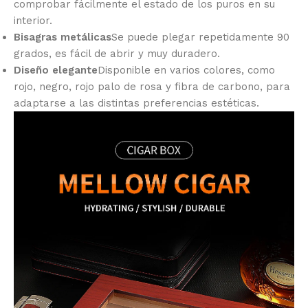
comprobar fácilmente el estado de los puros en su
interior.
Bisagras metálicas
Se puede plegar repetidamente 90
grados, es fácil de abrir y muy duradero.
Diseño elegante
Disponible en varios colores, como
rojo, negro, rojo palo de rosa y fibra de carbono, para
adaptarse a las distintas preferencias estéticas.