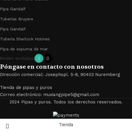
Pipa Gandalf
Tuberías Bruyere
Pipa Gandalf
Tubería Sherlock Holmes
Pipa de espuma de mar
Redes sociales:
Póngase en contacto con nosotros
Dirección comercial: Josephspl. 5-8, 90403 Nuremberg
Tienda de pipas y puros
Correo electrónico: muxiangpipe5@gmail.com
2024 Pipas y puros. Todos los derechos reservados.
Tienda