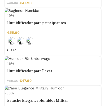
€
47.90
€
69.00
-49%
Humidificador para principiantes
€
55.90
Claro
-46%
Humidificador para llevar
€
47.90
€
89.00
-50%
Estuche Elegance Humidor Militar