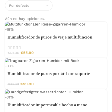
Aún no hay opiniones.
-18%
Humidificador de puros de viaje multifunción
€
55.90
€
68.00
-33%
Humidificador de puros portátil con soporte
€
59.90
€
89.90
-31%
Humidificador impermeable hecho a mano