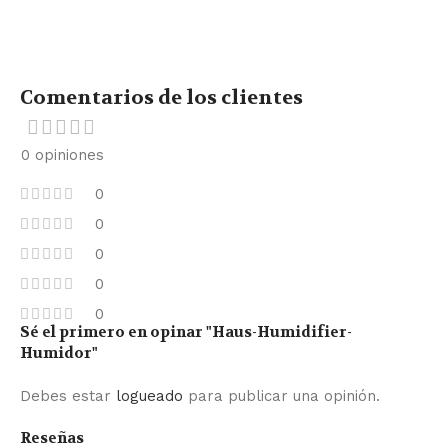
Comentarios de los clientes
0 opiniones
0
0
0
0
0
Sé el primero en opinar "Haus-Humidifier-
Humidor"
Debes estar
logueado
para publicar una opinión.
Reseñas