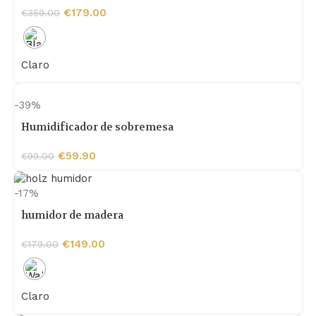
€
179.00
€
359.00
Claro
-39%
Humidificador de sobremesa
€
59.90
€
99.00
-17%
humidor de madera
€
149.00
€
179.00
Claro