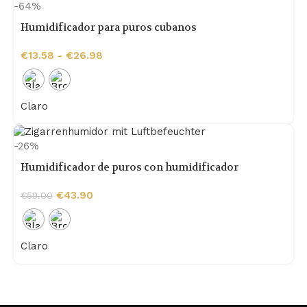
-64%
Humidificador para puros cubanos
€
13.58
-
€
26.98
Claro
-26%
Humidificador de puros con humidificador
€
43.90
€
59.00
Claro