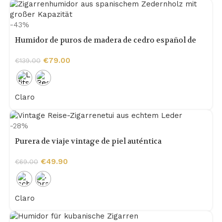
-43%
Humidor de puros de madera de cedro español de
gran capacidad
€
79.00
€
139.00
Claro
-28%
Purera de viaje vintage de piel auténtica
€
49.90
€
69.00
Claro