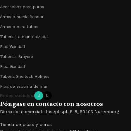
Accesorios para puros
Armario humidificador
Armario para tubos
Tuberías a mano alzada
Pipa Gandalf
Tuberías Bruyere
Pipa Gandalf
Tubería Sherlock Holmes
Pipa de espuma de mar
Redes sociales:
Póngase en contacto con nosotros
Dirección comercial: Josephspl. 5-8, 90403 Nuremberg
Tienda de pipas y puros