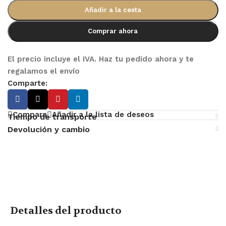
Añadir a la cesta
Comprar ahora
El precio incluye el IVA. Haz tu pedido ahora y te
regalamos el envío
Comparte:
Compara
Añadir a la lista de deseos
Tiempo de transporte
Devolución y cambio
Detalles del producto